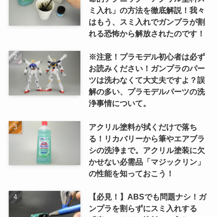
ミ入れ」の方法を徹底解説！我々
はもう、スミ入れでガンプラが割
れる恐怖から解放されたのです！
※注意！プラモデル初心者は必ず
お読みください！ガンプラのパー
ツは洗わなくて大丈夫ですよ？誤
解の多い、プラモデルパーツの洗
浄事情について。
アクリル塗料が拭くだけで落ち
る！リカバリーから筆やエアブラ
シの洗浄まで。アクリル塗装に欠
かせない必需品「マジックリン」
の性能を知っておこう！
【必見！】ABSでも問題ナシ！ガ
ンプラを割らずにスミ入れする