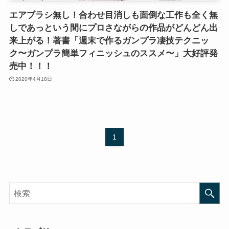
エアブラシ無し！合わせ目消しも面倒な工作も全く無
しであっという間にプロさながらの作品がどんどん出
来上がる！著書「週末で作るガンプラ凄技テクニッ
ク〜ガンプラ簡単フィニッシュのススメ〜」大好評発
売中！！！
2020年4月18日
1