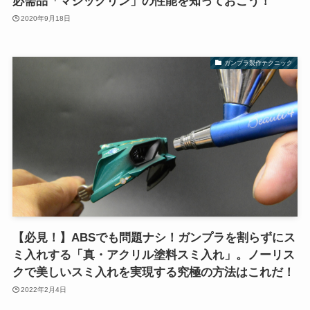
必需品「マジックリン」の性能を知っておこう！
2020年9月18日
ガンプラ製作テクニック
【必見！】ABSでも問題ナシ！ガンプラを割らずにス
ミ入れする「真・アクリル塗料スミ入れ」。ノーリス
クで美しいスミ入れを実現する究極の方法はこれだ！
2022年2月4日