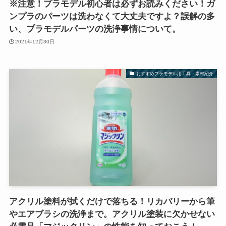
※注意！プラモデル初心者は必ずお読みください！ガ
ンプラのパーツは洗わなくて大丈夫ですよ？誤解の多
い、プラモデルパーツの洗浄事情について。
2021年12月30日
おすすめプラモデル用工具・素材紹介
アクリル塗料が拭くだけで落ちる！リカバリーから筆
やエアブラシの洗浄まで。アクリル塗装に欠かせない