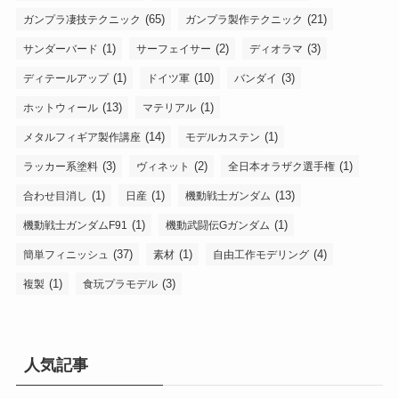
(65)
(21)
ガンプラ凄技テクニック
ガンプラ製作テクニック
(1)
(2)
(3)
サンダーバード
サーフェイサー
ディオラマ
(1)
(10)
(3)
ディテールアップ
ドイツ軍
バンダイ
(13)
(1)
ホットウィール
マテリアル
(14)
(1)
メタルフィギア製作講座
モデルカステン
(3)
(2)
(1)
ラッカー系塗料
ヴィネット
全日本オラザク選手権
(1)
(1)
(13)
合わせ目消し
日産
機動戦士ガンダム
(1)
(1)
機動戦士ガンダムF91
機動武闘伝Gガンダム
(37)
(1)
(4)
簡単フィニッシュ
素材
自由工作モデリング
(1)
(3)
複製
食玩プラモデル
人気記事