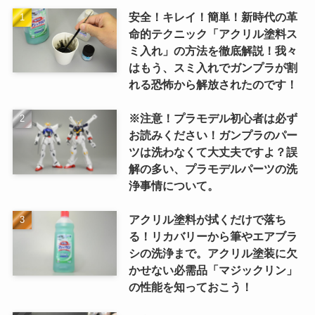
安全！キレイ！簡単！新時代の革
命的テクニック「アクリル塗料ス
ミ入れ」の方法を徹底解説！我々
はもう、スミ入れでガンプラが割
れる恐怖から解放されたのです！
※注意！プラモデル初心者は必ず
お読みください！ガンプラのパー
ツは洗わなくて大丈夫ですよ？誤
解の多い、プラモデルパーツの洗
浄事情について。
アクリル塗料が拭くだけで落ち
る！リカバリーから筆やエアブラ
シの洗浄まで。アクリル塗装に欠
かせない必需品「マジックリン」
の性能を知っておこう！