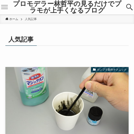
プロモデラー林哲平の見るだけでプ
ラモが上手くなるブログ
ホーム
人気記事
人気記事
ガンプラ製作テクニック