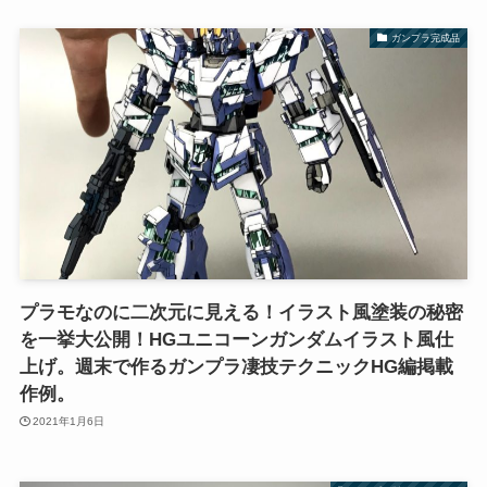
ガンプラ完成品
プラモなのに二次元に見える！イラスト風塗装の秘密
を一挙大公開！HGユニコーンガンダムイラスト風仕
上げ。週末で作るガンプラ凄技テクニックHG編掲載
作例。
2021年1月6日