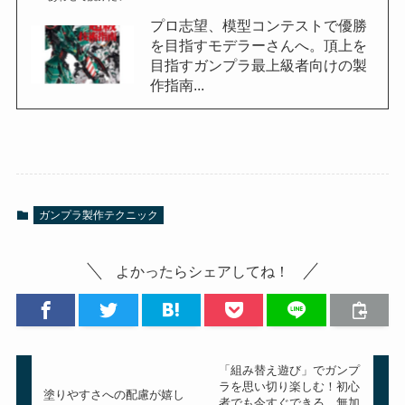
プロ志望、模型コンテストで優勝
を目指すモデラーさんへ。頂上を
目指すガンプラ最上級者向けの製
作指南...
ガンプラ製作テクニック
よかったらシェアしてね！
「組み替え遊び」でガンプ
ラを思い切り楽しむ！初心
塗りやすさへの配慮が嬉し
者でも今すぐできる、無加