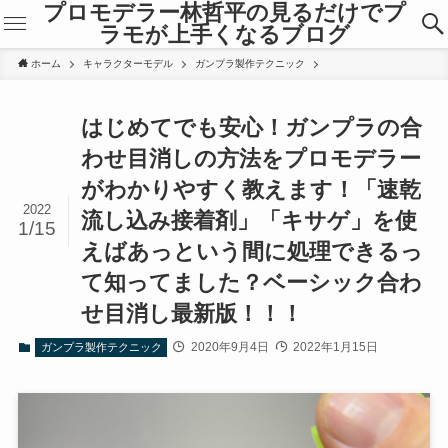
プロモデラー林哲平の見るだけでプ
ラモが上手くなるブログ
ホーム
キャラクターモデル
ガンプラ製作テクニック
はじめてでも安心！ガンプラの合
わせ目消しの方法をプロモデラー
がわかりやすく教えます！「速乾
2022
流し込み接着剤」「キサゲ」を使
1/15
えばあっという間に処理できるっ
て知ってました？ベーシック合わ
せ目消し最新版！！！
2020年9月4日
2022年1月15日
ガンプラ製作テクニック