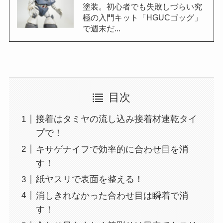
塗装。初心者でも失敗しづらい究
極の入門キット「HGUCゴッグ」
で週末だ...
目次
接着はタミヤの流し込み接着材速乾タイ
プで！
キサゲナイフで効率的に合わせ目を消
す！
紙ヤスリで表面を整える！
消しきれなかった合わせ目は瞬着で消
す！