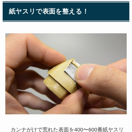
紙ヤスリで表面を整える！
カンナがけで荒れた表面を400〜600番紙ヤスリ