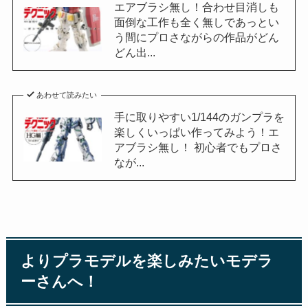
エアブラシ無し！合わせ目消しも
面倒な工作も全く無しであっとい
う間にプロさながらの作品がどん
どん出...
あわせて読みたい
手に取りやすい1/144のガンプラを
楽しくいっぱい作ってみよう！エ
アブラシ無し！ 初心者でもプロさ
なが...
よりプラモデルを楽しみたいモデラ
ーさんへ！