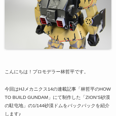
こんにちは！プロモデラー林哲平です。
今回はHJメカニクス14の連載記事「林哲平のHOW
TO BUILD GUNDAM」にて制作した「ZION’S砂漠
の駐屯地」の1/144砂漠ドムをバックパックを紹介
します♪