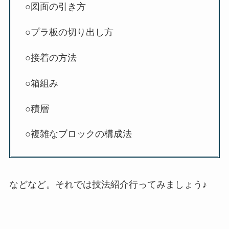
○図面の引き方
○プラ板の切り出し方
○接着の方法
○箱組み
○積層
○複雑なブロックの構成法
などなど。それでは技法紹介行ってみましょう♪