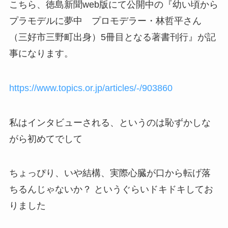
こちら、徳島新聞web版にて公開中の『幼い頃から
プラモデルに夢中 プロモデラー・林哲平さん
（三好市三野町出身）5冊目となる著書刊行』が記
事になります。
https://www.topics.or.jp/articles/-/903860
私はインタビューされる、というのは恥ずかしな
がら初めてでして
ちょっぴり、いや結構、実際心臓が口から転げ落
ちるんじゃないか？ というぐらいドキドキしてお
りました