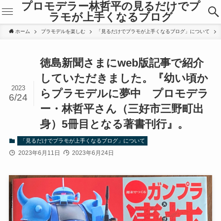
プロモデラー林哲平の見るだけでプ
ラモが上手くなるブログ
ホーム
プラモデルを楽しむ
「見るだけでプラモが上手くなるブログ」について
徳島新聞さまにweb版記事で紹介
していただきました。『幼い頃か
2023
らプラモデルに夢中 プロモデラ
6/24
ー・林哲平さん（三好市三野町出
身）5冊目となる著書刊行』。
「見るだけでプラモが上手くなるブログ」について
2023年6月11日
2023年6月24日