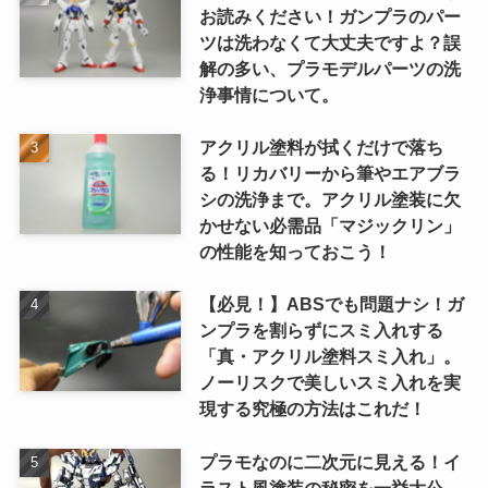
お読みください！ガンプラのパー
ツは洗わなくて大丈夫ですよ？誤
解の多い、プラモデルパーツの洗
浄事情について。
アクリル塗料が拭くだけで落ち
る！リカバリーから筆やエアブラ
シの洗浄まで。アクリル塗装に欠
かせない必需品「マジックリン」
の性能を知っておこう！
【必見！】ABSでも問題ナシ！ガ
ンプラを割らずにスミ入れする
「真・アクリル塗料スミ入れ」。
ノーリスクで美しいスミ入れを実
現する究極の方法はこれだ！
プラモなのに二次元に見える！イ
ラスト風塗装の秘密を一挙大公