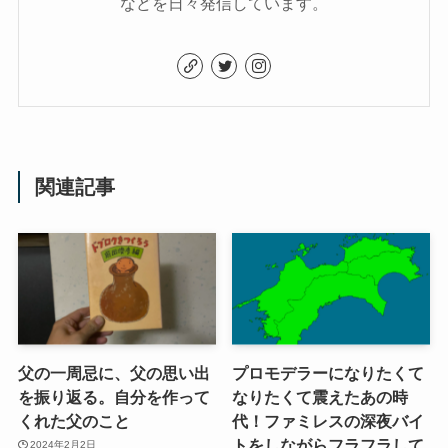
などを日々発信しています。
関連記事
父の一周忌に、父の思い出
プロモデラーになりたくて
を振り返る。自分を作って
なりたくて震えたあの時
くれた父のこと
代！ファミレスの深夜バイ
トをしながらフラフラして
2024年2月2日