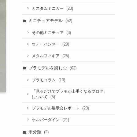
(20)
カスタムミニカー
ミニチュアモデル
(52)
(3)
その他ミニチュア
(23)
ウォーハンマー
(25)
メタルフィギア
プラモデルを楽しむ
(62)
(13)
プラモコラム
「見るだけでプラモが上手くなるブログ」
(5)
について
(23)
プラモデル展示会レポート
(21)
ケルバーダイン
未分類
(2)