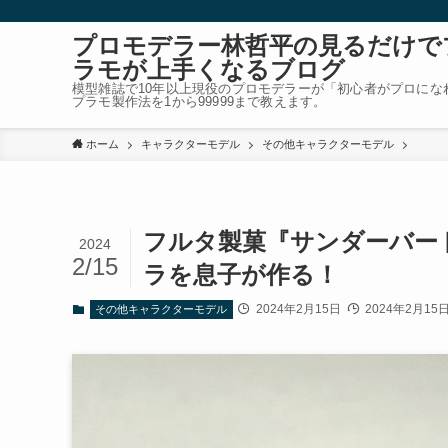
プロモデラー林哲平の見るだけで
ラモが上手くなるブログ
模型雑誌で10年以上現役のプロモデラーが「初心者がプロにな
プラモ製作法を1から99999まで教えます。
ホーム
キャラクターモデル
その他キャラクターモデル
フルタ製菓『サンダーバード
2024
2/15
ラを息子が作る！
2024年2月15日
2024年2月15
その他キャラクターモデル