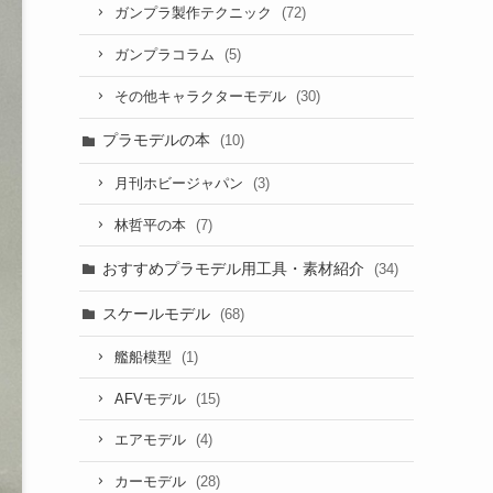
(72)
ガンプラ製作テクニック
(5)
ガンプラコラム
(30)
その他キャラクターモデル
プラモデルの本
(10)
(3)
月刊ホビージャパン
(7)
林哲平の本
おすすめプラモデル用工具・素材紹介
(34)
スケールモデル
(68)
(1)
艦船模型
(15)
AFVモデル
(4)
エアモデル
(28)
カーモデル