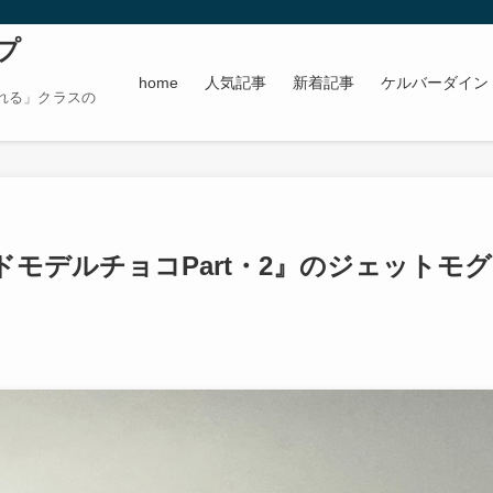
プ
home
人気記事
新着記事
ケルバーダイン
れる」クラスの
モデルチョコPart・2』のジェットモグ
日