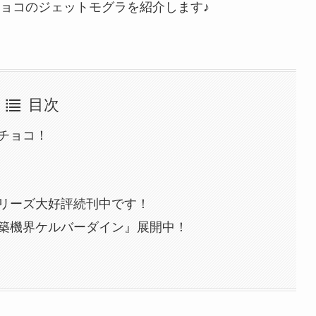
ョコのジェットモグラを紹介します♪
目次
チョコ！
リーズ大好評続刊中です！
築機界ケルバーダイン』展開中！