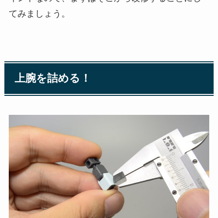
てみましょう。
上腕を詰める！