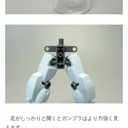
足がしっかりと開くとガンプラはより力強く見
えます。