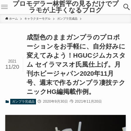
プロモデラー林哲平の見るだけでプ
ラモが上手くなるブログ
ホーム
キャラクターモデル
ガンプラ完成品
成型色のままガンプラのプロポ
ーションをお手軽に、自分好みに
変えてみよう！HGUCジムカスタ
2021
ム セイラマスオ氏風仕上げ。月
11/20
刊ホビージャパン2020年11月
号、週末で作るガンプラ凄技テク
ニックHG編掲載作例。
2020年9月30日
2021年11月20日
ガンプラ完成品