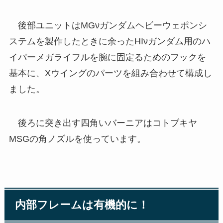
後部ユニットはMGνガンダムヘビーウェポンシ
ステムを製作したときに余ったHIνガンダム用のハ
イパーメガライフルを腕に固定るためのフックを
基本に、Xウイングのパーツを組み合わせて構成し
ました。
後ろに突き出す四角いバーニアはコトブキヤ
MSGの角ノズルを使っています。
内部フレームは有機的に！