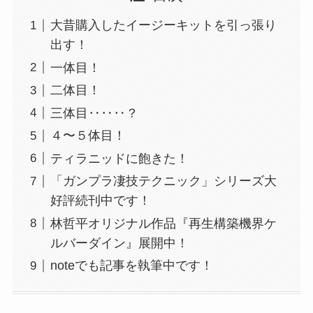
大昔購入したイージーキットを引っ張り
出す！
一体目！
二体目！
三体目‥‥‥？
４〜５体目！
ティラニッドに飽きた！
「ガンプラ凄技テクニック」シリーズ大
好評続刊中です！
林哲平オリジナル作品『再生構築機界ケ
ルバーダイン』展開中！
noteでも記事を執筆中です！