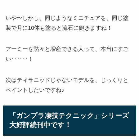
いや〜しかし、同じようなミニチュアを、同じ塗
装で月に10体も塗ると流石に飽きますね！
アーミーを黙々と増産できる人って、本当にすご
い‥‥‥！
次はティラニッドじゃないモデルを、じっくりと
ペイントしたいですね♪
「ガンプラ凄技テクニック」シリーズ
大好評続刊中です！