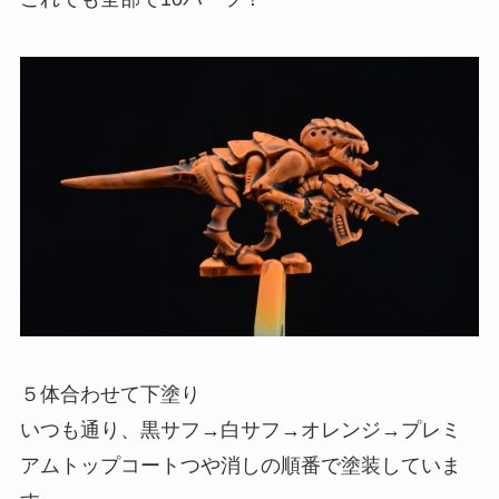
５体合わせて下塗り
いつも通り、黒サフ→白サフ→オレンジ→プレミ
アムトップコートつや消しの順番で塗装していま