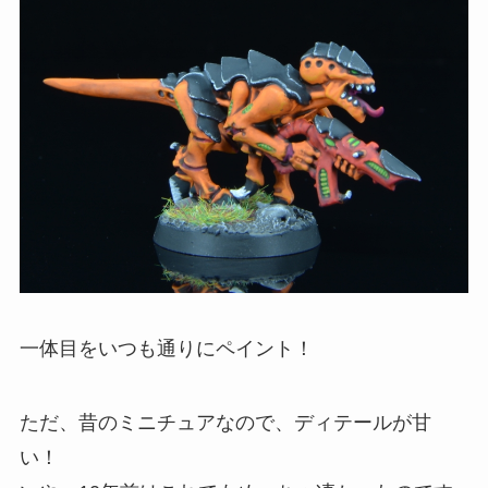
一体目をいつも通りにペイント！
ただ、昔のミニチュアなので、ディテールが甘
い！