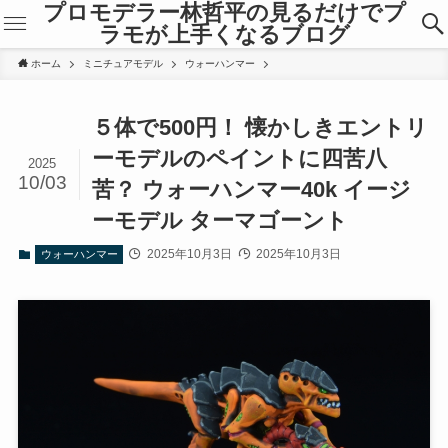
プロモデラー林哲平の見るだけでプ
ラモが上手くなるブログ
ホーム
ミニチュアモデル
ウォーハンマー
５体で500円！ 懐かしきエントリ
ーモデルのペイントに四苦八
2025
10/03
苦？ ウォーハンマー40k イージ
ーモデル ターマゴーント
2025年10月3日
2025年10月3日
ウォーハンマー