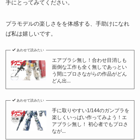
手にとってみてください。
プラモデルの楽しさをを体感する、手助けになれ
ば私は嬉しいです。
あわせて読みたい
エアブラシ無し！合わせ目消しも
面倒な工作も全く無しであっとい
う間にプロさながらの作品がどん
どん出...
あわせて読みたい
手に取りやすい1/144のガンプラを
楽しくいっぱい作ってみよう！エ
アブラシ無し！ 初心者でもプロさ
なが...