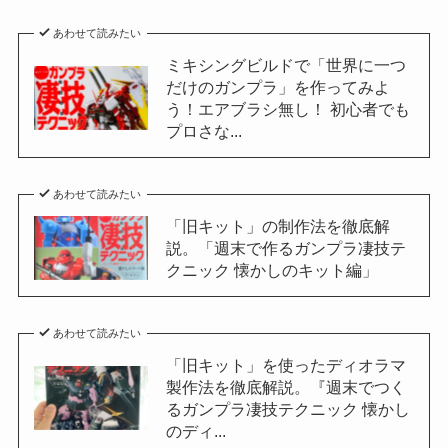
あわせて読みたい
ミキシングビルドで「世界に一つ
だけのガンプラ」を作ってみよ
う！エアブラシ無し！ 初心者でも
プロさな...
あわせて読みたい
「旧キット」の制作法を徹底解
説。「週末で作るガンプラ凄技テ
クニック 懐かしのキット編」
あわせて読みたい
「旧キット」を使ったディオラマ
製作法を徹底解説。『週末でつく
るガンプラ凄技テクニック 懐かし
のディ...