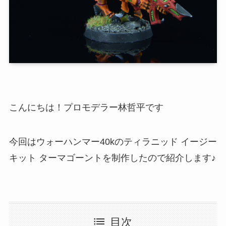
こんにちは！プロモデラー林哲平です
今回はウォーハンマー40kのティラニッド イージー
キット ターマゴーントを制作したので紹介します♪
目次