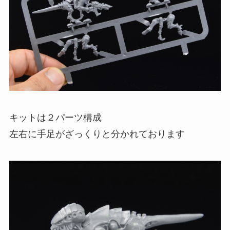
キットは２パーツ構成
左右に手足がざっくりと分かれております