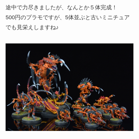
途中で力尽きましたが、なんとか５体完成！
500円のプラモですが、5体並ぶと古いミニチュア
でも見栄えしますね♪