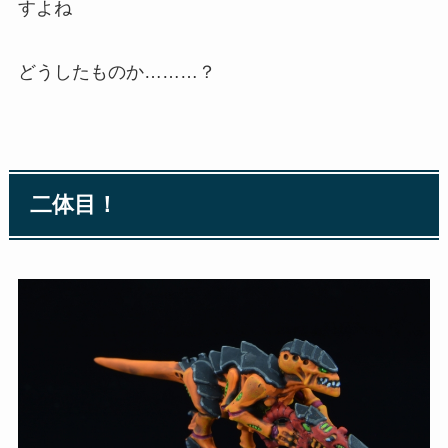
すよね
どうしたものか………？
二体目！